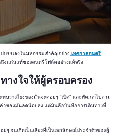
ถูกนำไปบรรเลงในมหกรรมสำคัญอย่าง
เทศกาลดนตรี
้าถึงแก่นแท้ของดนตรีโฟล์คอย่างแท้จริง
่าทางใจให้ผู้ครอบครอง
ุณจะพบว่าเสียงของมันจะค่อยๆ “เปิด” และพัฒนาไปตาม
่าของมันลดน้อยลง แต่มันคือบันทึกการเดินทางที่
อยๆ จนเกิดเป็นเสียงที่เป็นเอกลักษณ์ประจำตัวของผู้