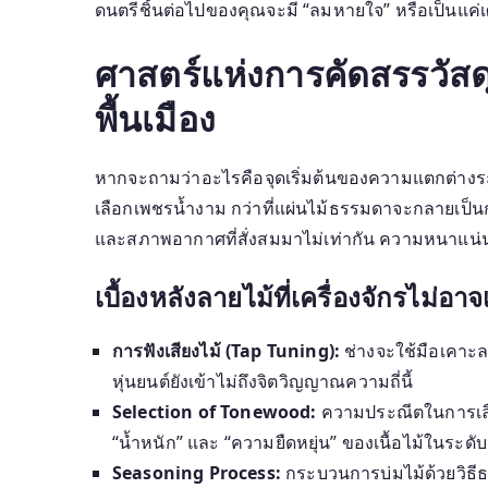
ดนตรีชิ้นต่อไปของคุณจะมี “ลมหายใจ” หรือเป็นแค่เศษ
ศาสตร์แห่งการคัดสรรวัสด
พื้นเมือง
หากจะถามว่าอะไรคือจุดเริ่มต้นของความแตกต่างระ
เลือกเพชรน้ำงาม กว่าที่แผ่นไม้ธรรมดาจะกลายเป็นกล่
และสภาพอากาศที่สั่งสมมาไม่เท่ากัน ความหนาแน่นขอ
เบื้องหลังลายไม้ที่เครื่องจักรไม่อาจ
การฟังเสียงไม้ (Tap Tuning):
ช่างจะใช้มือเคาะลง
หุ่นยนต์ยังเข้าไม่ถึงจิตวิญญาณความถี่นี้
Selection of Tonewood:
ความประณีตในการเ
“น้ำหนัก” และ “ความยืดหยุ่น” ของเนื้อไม้ในระดับ
Seasoning Process:
กระบวนการบ่มไม้ด้วยวิธีธรร