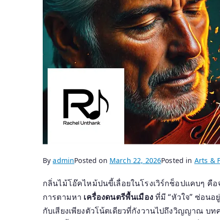
By
admin
Posted on
March 22, 2026
Posted in
Arts & F
กลิ่นไม้โอ๊คไหม้ปนขี้เลื่อยในโรงเวิร์กช็อปแคบๆ คื
การตามหา
เครื่องดนตรีพื้นเมือง
ที่มี “หัวใจ” ซ่อน
กับเสียงเพียงตัวโน้ตเดียวที่กังวานไปถึงวิญญาณ 