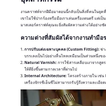
งานคราฟท์จากฝีมือมาตอนนี้กลับเป็นสิ่งที่คนในยุคที่อ
เขาไม่ใช้ปากร้องหรือมือเกาเล่นเครื่องดนตรี แต่เป
มาสเตอร์คราฟท์คุณจะยิ่งสัมผัสความต่างได้อย่างช
ความต่างที่สัมผัสได้จากงานทำมือร
การปรับแต่งเฉพาะบุคคล (Custom Fitting):
ช่า
บรรเลงเป็นไปอย่างลื่นไหลเหมือนเป็นส่วนหนึ่งขอ
Natural Varnish:
การใช้สารเคลือบเงาจากสูตรธ
ให้ดียิ่งขึ้นตามกาลเวลาที่ผ่านไป
Internal Architecture:
โครงสร้างภายใน เช่น Br
เครื่องจักรซีเอ็นซีไม่สามารถรับรู้ถึงความละเอีย