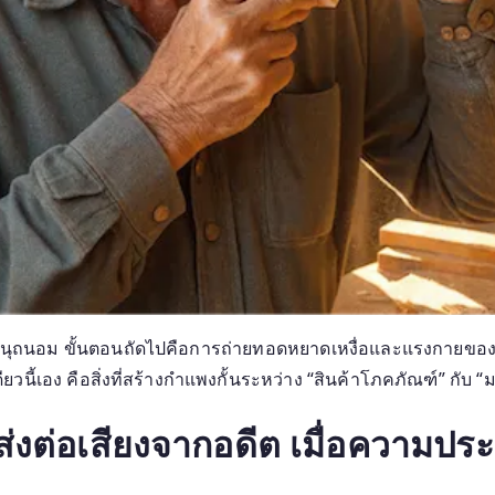
นุถนอม ขั้นตอนถัดไปคือการถ่ายทอดหยาดเหงื่อและแรงกายของช่า
นี้เอง คือสิ่งที่สร้างกำแพงกั้นระหว่าง “สินค้าโภคภัณฑ์” กับ “ม
ส่งต่อเสียงจากอดีต เมื่อความปร