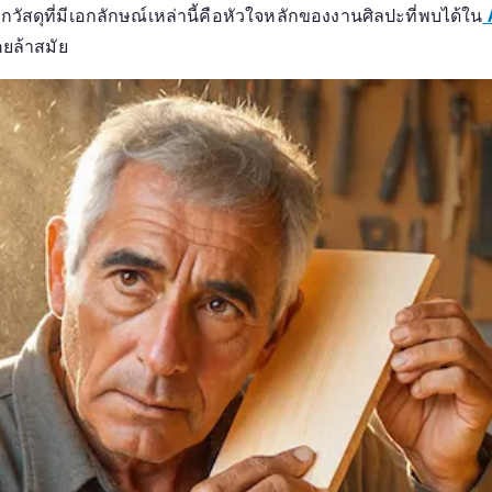
กวัสดุที่มีเอกลักษณ์เหล่านี้คือหัวใจหลักของงานศิลปะที่พบได้ใน
ยล้าสมัย