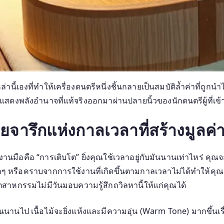
่านี้เองที่ทำให้เครื่องดนตรีหนึ่งชิ้นกลายเป็นสมบัติล้ำค่าที่
ได้แสดงพลังอำนาจที่แท้จริงออกมาผ่านปลายนิ้วของนักดนตรีผู้ที่เข
รอยจารึกแห่งกาลเวลาที่สร้างมูลค
านมือคือ “การเติบโต” ยิ่งคุณใช้เวลาอยู่กับมันนานเท่าไหร่ ค
ๆ หรือคราบจากการใช้งานที่เกิดขึ้นตามกาลเวลาไม่ได้ทำให้คุณค
ุตสาหกรรมไม่มีวันมอบความรู้สึกถวิลหานี้ให้แก่คุณได้
นนานไป เนื้อไม้จะยิ่งแห้งและมีความอุ่น (Warm Tone) มากขึ้นเรื่