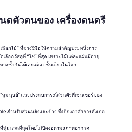
นดตัวตนของ เครื่องดนตรี
อกไม้” ที่ช่างฝีมือให้ความสำคัญประหนึ่งการ
อกวัสดุที่ “ใช่” ที่สุด เพราะไม้แต่ละแผ่นมีอายุ
ทางซ้ำกันได้เลยแม้แต่ชิ้นเดียวในโลก
ช้ “หูมนุษย์” และประสบการณ์ส่วนตัวที่เซนเซอร์ของ
งจักร
e สำหรับส่วนหลังและข้าง ซึ่งต้องอาศัยการสังเกต
ียงที่นุ่มนวลที่สุดโดยไม่บิดงอตามสภาพอากาศ