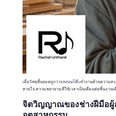
เมื่อวัสดุชั้นยอดถูกวางลงบนโต๊ะทำงานด้วยความทะ
หายใจ ความพยายามที่ใช้เวลาเป็นเดือนต่อชิ้นงานเดียว
จิตวิญญาณของช่างฝีมือผู้
อุตสาหกรรม