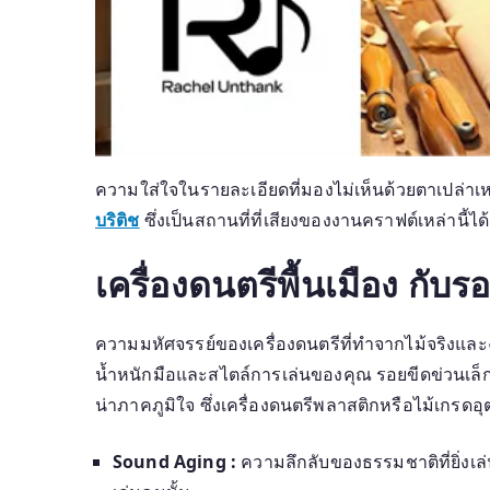
ความใส่ใจในรายละเอียดที่มองไม่เห็นด้วยตาเปล่าเหล
บริติช
ซึ่งเป็นสถานที่ที่เสียงของงานคราฟต์เหล่านี้
เครื่องดนตรีพื้นเมือง กับ
ความมหัศจรรย์ของเครื่องดนตรีที่ทำจากไม้จริงและง
น้ำหนักมือและสไตล์การเล่นของคุณ รอยขีดข่วนเล็ก
น่าภาคภูมิใจ ซึ่งเครื่องดนตรีพลาสติกหรือไม้เกรดอ
Sound Aging :
ความลึกลับของธรรมชาติที่ยิ่งเล่