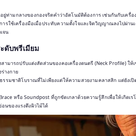
ยู่ท่ามกลางของกองจริตคำว่าอัตโนมัติต้องการ เช่นกันกับเครื่องดนต
็นการใช้เครื่องมือเมื่อประทับความตั้งใจและจิตวิญญาณลงไปผ่านเค
ัดเจน
ะดับพรีเมียม
งสามารถปรับแต่งสัดส่วนของคอเครื่องดนตรี (Neck Profile) ให้เข้า
งร่างกาย
รรมชาติโบราณที่ไม่เพียงแต่ให้ความสวยงามคลาสสิก แต่ยังเปิด
ace หรือ Soundpost ที่ถูกขัดเกลาด้วยความรู้สึกเพื่อให้เกิดเรโ
ดอ่อนของแรงตึงผิวไม้ได้