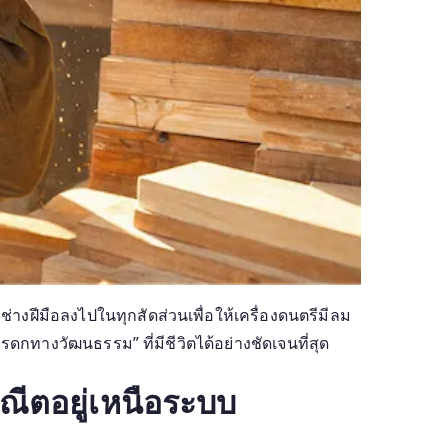
งฝีมือลงไปในทุกสัดส่วนเพื่อให้เครื่องดนตรีมีลม
รดกทางวัฒนธรรม” ที่มีชีวิตได้อย่างชัดเจนที่สุด
ะณีตอยู่เหนือระบบ