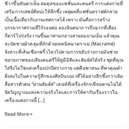
ชีวาขึ้นทันตาเห็น สมดุลของแฟชั่นและดนตรี การแต่งกายที่
เสริมการเสพย์ศิลปะให้ลึกซึ้ง เหตุผลที่แฟชั่นคราฟต์กลาย
เป็นเนื้อเดียวกับงานเทศกาลได้ เพราะมันคือการสร้าง
บรรยากาศร่วมที่ไร้รอยต่อ ลองจินตนาการถึงฉากที่เสียง
กีตาร์โปร่งกังวานขึ้นมาท่ามกลางสายลมยามเย็น แล้วคุณ
สะบัดชายผ้าคลุมที่ถักด้วยเทคนิคมาคราเม่ (Macramé)
จังหวะที่เส้นเชือกพริ้วไหวไปตามการขยับร่างกายมันช่วย
ขยายภาพของเสียงดนตรีให้ดูมีมิติและสัมผัสได้จริง ชุดที่คุณ
ใส่จึงไม่ใช่แค่เครื่องปกปิดร่างกาย แต่คือพาหนะที่พาคุณดำ
ดิ่งลงไปในความรู้สึกของศิลปินบนเวทีได้อย่างลึกซึ้งกว่าเดิม
สื่อสารตัวตน “ผ่านสัมผัส” เสน่ห์ที่เครื่องจักรเขียนตามไม่ได้
จิตวิญญาณแห่งความจริงใจและการให้ค่ากับเรื่องราวใน
เครื่องแต่งกายนี้ […]
Read More