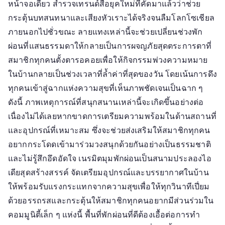
หน้าจอเดียว สำรวจเทรนด์สื่อยุคใหม่ที่คัดมาแล้วว่าช่วย
กระตุ้นบทสนทนาและเสียงหัวเราะได้จริงจนลืมโลกโซเชียล
ภายนอกไปชั่วขณะ ลายแทงเหล่านี้จะช่วยเปลี่ยนช่วงพัก
ผ่อนที่แสนธรรมดาให้กลายเป็นการผจญภัยสุดตระการตาที่
สมาชิกทุกคนตั้งตารอคอยเพื่อให้กิจกรรมพ่วงความหมาย
ในบ้านกลายเป็นช่วงเวลาที่ล้ำค่าที่สุดของวัน โดยเน้นการดึง
ทุกคนเข้าสู่ฉากแห่งความสุขที่เห็นภาพชัดเจนเป็นฉาก ๆ
ดังนี้ ภาพเหตุการณ์ที่สนุกสนานเหล่านี้จะเกิดขึ้นอย่างต่อ
เนื่องไม่ได้เลยหากขาดการเตรียมความพร้อมในด้านสถานที่
และอุปกรณ์ที่เหมาะสม ซึ่งจะช่วยส่งเสริมให้สมาชิกทุกคน
อยากกระโดดเข้ามาร่วมวงสนุกด้วยกันอย่างเป็นธรรมชาติ
และไม่รู้สึกอึดอัดใจ เนรมิตมุมพักผ่อนเป็นสนามประลองไอ
เดียสุดสร้างสรรค์ จัดเตรียมอุปกรณ์และบรรยากาศในบ้าน
ให้พร้อมรับแรงกระแทกจากความสุขเพื่อให้ทุกวินาทีเปี่ยม
ด้วยอรรถรสและกระตุ้นให้สมาชิกทุกคนอยากมีส่วนร่วมใน
คอมมูนิตี้เล็ก ๆ แห่งนี้ พื้นที่พักผ่อนที่ดีต้องเอื้อต่อการทำ