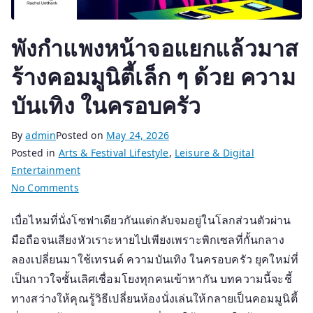
พังกำแพงหน้าจอแยกแล้วมาส
ร้างคอมมูนิตี้เล็ก ๆ ด้วย ความ
บันเทิง ในครอบครัว
By
admin
Posted on
May 24, 2026
Posted in
Arts & Festival Lifestyle
,
Leisure & Digital
Entertainment
on
No Comments
พัง
เบื่อไหมที่นั่งโซฟาเดียวกันแต่กลับจมอยู่ในโลกส่วนตัวผ่าน
กำแพง
มือถือจนเสียงหัวเราะหายไปเพียงเพราะพิกเซลที่กั้นกลาง
หน้า
จอ
ลองเปลี่ยนมาใช้เทรนด์ ความบันเทิง ในครอบครัว ยุคใหม่ที่
แยก
เป็นกาวใจชั้นเลิศเชื่อมโยงทุกคนเข้าหากัน บทความนี้จะชี้
แล้ว
ทางสว่างให้คุณรู้วิธีเปลี่ยนห้องนั่งเล่นให้กลายเป็นคอมมูนิตี้
มาส