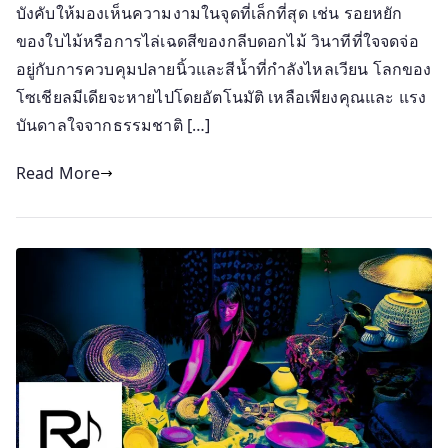
บังคับให้มองเห็นความงามในจุดที่เล็กที่สุด เช่น รอยหยัก
ของใบไม้หรือการไล่เฉดสีของกลีบดอกไม้ วินาทีที่ใจจดจ่อ
อยู่กับการควบคุมปลายนิ้วและสีน้ำที่กำลังไหลเวียน โลกของ
โซเชียลมีเดียจะหายไปโดยอัตโนมัติ เหลือเพียงคุณและ แรง
บันดาลใจจากธรรมชาติ […]
Read More