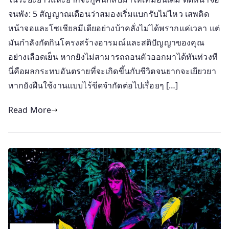
จนพัง: 5 สัญญาณเตือนว่าสมองเริ่มแบกรับไม่ไหว เสพติด
หน้าจอและโซเชียลมีเดียอย่างบ้าคลั่งไม่ได้พรากแค่เวลา แต่
มันกำลังกัดกินโครงสร้างอารมณ์และสติปัญญาของคุณ
อย่างเลือดเย็น หากยังไม่สามารถถอนตัวออกมาได้ทันท่วงที
นี่คือผลกระทบอันตรายที่จะเกิดขึ้นกับชีวิตจนยากจะเยียวยา
หากยังฝืนใช้งานแบบไร้ขีดจำกัดต่อไปเรื่อยๆ […]
Read More