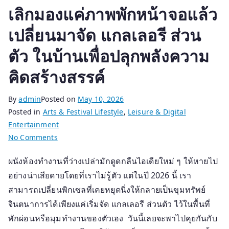
เลิกมองแค่ภาพพักหน้าจอแล้ว
เปลี่ยนมาจัด แกลเลอรี ส่วน
ตัว ในบ้านเพื่อปลุกพลังความ
คิดสร้างสรรค์
By
admin
Posted on
May 10, 2026
Posted in
Arts & Festival Lifestyle
,
Leisure & Digital
Entertainment
on
No Comments
เลิก
ผนังห้องทำงานที่ว่างเปล่ามักดูดกลืนไอเดียใหม่ ๆ ให้หายไป
มอง
อย่างน่าเสียดายโดยที่เราไม่รู้ตัว แต่ในปี 2026 นี้ เรา
แค่
ภาพ
สามารถเปลี่ยนพิกเซลที่เคยหยุดนิ่งให้กลายเป็นขุมทรัพย์
พัก
จินตนาการได้เพียงแค่เริ่มจัด แกลเลอรี ส่วนตัว ไว้ในพื้นที่
หน้า
พักผ่อนหรือมุมทำงานของตัวเอง วันนี้เลยจะพาไปคุยกันกับ
จอ