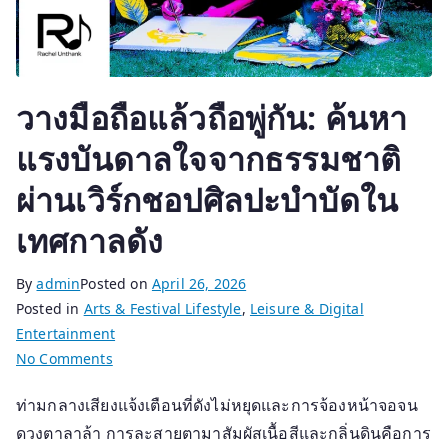
วางมือถือแล้วถือพู่กัน: ค้นหา
แรงบันดาลใจจากธรรมชาติ
ผ่านเวิร์กชอปศิลปะบำบัดใน
เทศกาลดัง
By
admin
Posted on
April 26, 2026
Posted in
Arts & Festival Lifestyle
,
Leisure & Digital
Entertainment
on
No Comments
วางมือ
ท่ามกลางเสียงแจ้งเตือนที่ดังไม่หยุดและการจ้องหน้าจอจน
ถือ
ดวงตาลาล้า การละสายตามาสัมผัสเนื้อสีและกลิ่นดินคือการ
แล้ว