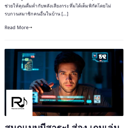
ช่วยให้คุณดื่มด่ำกับพลังเสียงกระหึ่มได้เต็มพิกัดโดยไม่
รบกวนสมาชิกคนอื่นในบ้าน […]
Read More
สนุกแบบมีสาระ! ส่อง เกมเล่น