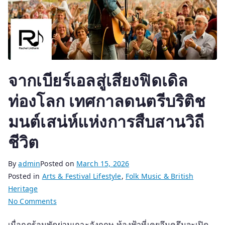
จากเบียร์เอลสู่เสียงฟิดเดิล
ท่องโลก เทศกาลดนตรีบริติช
มนต์เสน่ห์แห่งการสืบสานวิถี
ชีวิต
By
admin
Posted on
March 15, 2026
Posted in
Arts & Festival Lifestyle
,
Folk Music & British
Heritage
on
No Comments
จาก
เมื่อฤดูร้อนพัดผ่านเกาะอังกฤษ ท้องฟ้าที่เคยอึมครึมจะเปิด