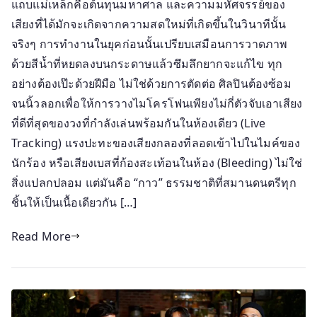
แถบแม่เหล็กคือต้นทุนมหาศาล และความมหัศจรรย์ของ
เสียงที่ได้มักจะเกิดจากความสดใหม่ที่เกิดขึ้นในวินาทีนั้น
จริงๆ การทำงานในยุคก่อนนั้นเปรียบเสมือนการวาดภาพ
ด้วยสีน้ำที่หยดลงบนกระดาษแล้วซึมลึกยากจะแก้ไข ทุก
อย่างต้องเป๊ะด้วยฝีมือ ไม่ใช่ด้วยการตัดต่อ ศิลปินต้องซ้อม
จนนิ้วลอกเพื่อให้การวางไมโครโฟนเพียงไม่กี่ตัวจับเอาเสียง
ที่ดีที่สุดของวงที่กำลังเล่นพร้อมกันในห้องเดียว (Live
Tracking) แรงปะทะของเสียงกลองที่ลอดเข้าไปในไมค์ของ
นักร้อง หรือเสียงเบสที่ก้องสะเท้อนในห้อง (Bleeding) ไม่ใช่
สิ่งแปลกปลอม แต่มันคือ “กาว” ธรรมชาติที่สมานดนตรีทุก
ชิ้นให้เป็นเนื้อเดียวกัน […]
Read More