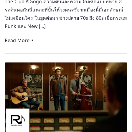
The Club A’Gogo ความดิบและความใกล้ชิดแบบที่หายใจ
รดต้นคอกันนี่แหละที่ปั้นให้วงดนตรีจากเมืองนี้มีเอกลักษณ์
ไม่เหมือนใคร ในยุคต่อมา ช่วงปลาย 70s ถึง 80s เมื่อกระแส
Punk และ New […]
Read More