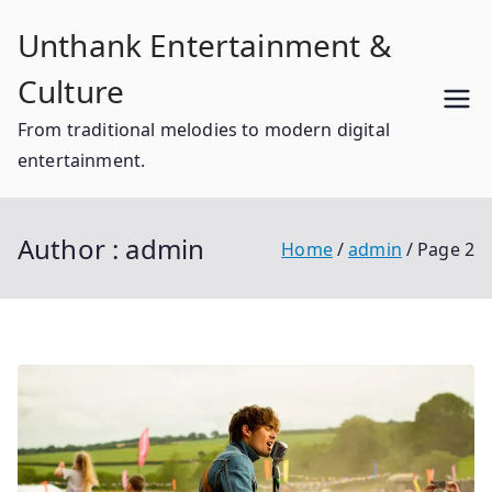
Skip
Unthank Entertainment &
to
content
Culture
From traditional melodies to modern digital
entertainment.
Author :
admin
Home
admin
Page 2