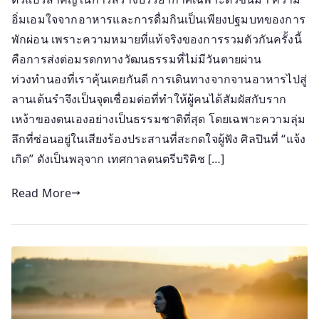
อิ่มเอมใจจากอาหารและการดื่มกินเป็นเพียงปฐมบทของการ
พักผ่อน เพราะความหมายที่แท้จริงของการรวมตัวกันครั้งนี้
คือการส่งต่อมรดกทางวัฒนธรรมที่ไม่มีวันตายผ่าน
ท่วงทำนองที่เราคุ้นเคยกันดี การเดินทางจากจานอาหารไปสู่
ลานเต้นรำจึงเป็นจุดเชื่อมต่อที่ทำให้ผู้คนได้สัมผัสกับราก
เหง้าของตนเองอย่างเป็นธรรมชาติที่สุด โดยเฉพาะความลุ่ม
ลึกที่ซ่อนอยู่ในเสียงร้องประสานที่สะกดใจผู้ฟัง ศิลปินที่ “แจ้ง
เกิด” ดังเป็นพลุจาก เทศกาลดนตรีบริติช […]
Read More