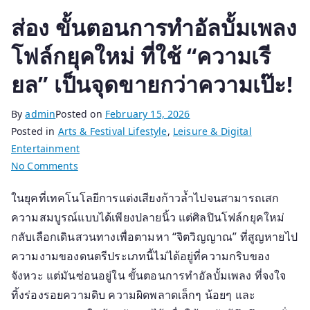
ส่อง ขั้นตอนการทำอัลบั้มเพลง
โฟล์กยุคใหม่ ที่ใช้ “ความเรี
ยล” เป็นจุดขายกว่าความเป๊ะ!
By
admin
Posted on
February 15, 2026
Posted in
Arts & Festival Lifestyle
,
Leisure & Digital
Entertainment
on
No Comments
ส่อง
ในยุคที่เทคโนโลยีการแต่งเสียงก้าวล้ำไปจนสามารถเสก
ขั้น
ความสมบูรณ์แบบได้เพียงปลายนิ้ว แต่ศิลปินโฟล์กยุคใหม่
ตอน
การ
กลับเลือกเดินสวนทางเพื่อตามหา “จิตวิญญาณ” ที่สูญหายไป
ทำ
ความงามของดนตรีประเภทนี้ไม่ได้อยู่ที่ความกริบของ
อัลบั้ม
จังหวะ แต่มันซ่อนอยู่ใน ขั้นตอนการทำอัลบั้มเพลง ที่จงใจ
เพลง
ทิ้งร่องรอยความดิบ ความผิดพลาดเล็กๆ น้อยๆ และ
โฟล์ก