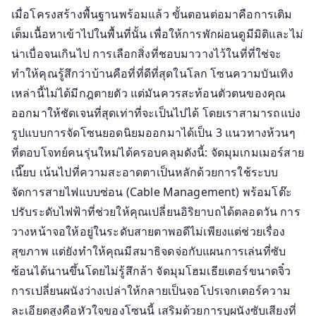
เมื่อโครงสร้างพื้นฐานพร้อมแล้ว ขั้นตอนต่อมาคือการเติม
เต็มเนื้อหาเข้าไปในพื้นที่นั้น เพื่อให้การพักผ่อนดูมีมิติและไม่
น่าเบื่อจนเกินไป การเลือกสิ่งที่ชอบมาวางไว้ในที่ที่ใช่จะ
ทำให้คุณรู้สึกว่าบ้านคือที่ที่ดีที่สุดในโลก โซนความบันเทิง
เหล่านี้ไม่ได้มีกฎตายตัว แต่มันควรสะท้อนตัวตนของคุณ
ออกมาให้ชัดเจนที่สุดเท่าที่จะเป็นไปได้ โดยเราสามารถแบ่ง
รูปแบบการจัดโซนยอดนิยมออกมาได้เป็น 3 แนวทางห้วนๆ
ที่ตอบโจทย์คนรุ่นใหม่ได้ครอบคลุมดังนี้: จัดมุมเกมเมอร์สาย
เนี๊ยบ เน้นไปที่ความสะอาดตาเป็นหลักด้วยการใช้ระบบ
จัดการสายไฟแบบซ่อน (Cable Management) พร้อมโต๊ะ
ปรับระดับไฟฟ้าที่ช่วยให้คุณเปลี่ยนอิริยาบถได้ตลอดวัน การ
วางหน้าจอให้อยู่ในระดับสายตาพอดีไม่เพียงแต่ช่วยเรื่อง
สุขภาพ แต่ยังทำให้คุณมีสมาธิจดจ่อกับแผนการเล่นที่ซับ
ซ้อนได้นานขึ้นโดยไม่รู้สึกล้า จัดมุมโฮมเธียเตอร์ขนาดจิ๋ว
การเปลี่ยนผนังว่างเปล่าให้กลายเป็นจอโปรเจกเตอร์ความ
ละเอียดสูงคือหัวใจของโซนนี้ เสริมด้วยการบุผนังซับเสียงที่